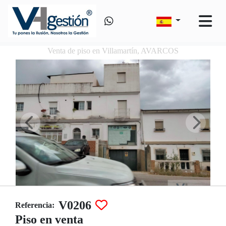
Venta de piso en Villamartín, AVARCOS
V0206
Referencia:
Piso en venta