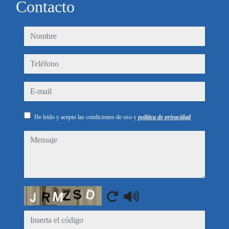
Contacto
nombre
teléfono
e-mail
He leído y acepto las condiciones de uso y
política de privacidad
mensaje
Captcha