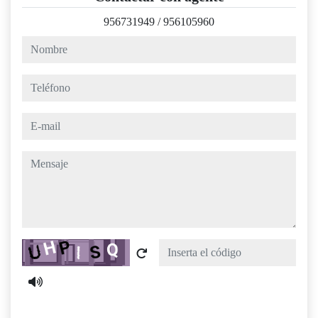
956731949
/
956105960
nombre
teléfono
e-mail
mensaje
Captcha