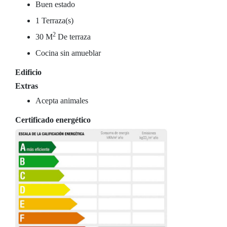
Buen estado
1 Terraza(s)
2
30 M
De terraza
Cocina sin amueblar
Edificio
Extras
Acepta animales
Certificado energético