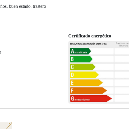
os, buen estado, trastero
Certificado energético
o