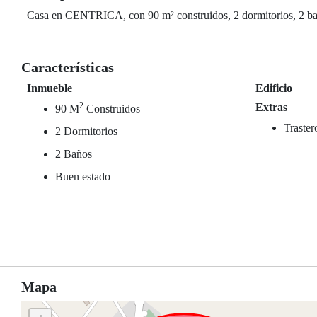
Casa en CENTRICA, con 90 m² construidos, 2 dormitorios, 2 bañ
Características
Inmueble
Edificio
2
Extras
90 M
Construidos
Traster
2 Dormitorios
2 Baños
Buen estado
Mapa