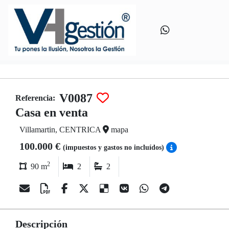
V0087
Referencia:
Casa en venta
Villamartin, CENTRICA
mapa
100.000 €
(impuestos y gastos no incluídos)
2
90 m
2
2
Descripción