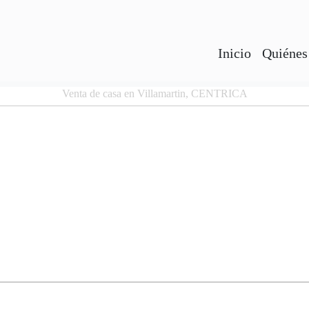
Inicio
Quiénes
Venta de casa en Villamartin, CENTRICA