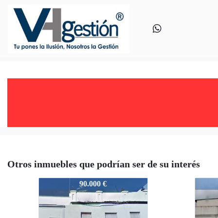
Otros inmuebles que podrían ser de su interés
VS60784191
VS60
90.000 €