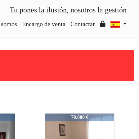
Tu pones la ilusión, nosotros la gestión
 somos
Encargo de venta
Contactar
VS60784191
70.000 €