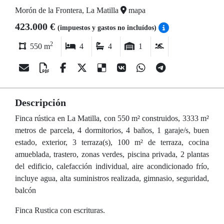
Morón de la Frontera, La Matilla
mapa
423.000 €
(impuestos y gastos no incluídos)
2
550 m
4
4
1
Descripción
Finca rústica en La Matilla, con 550 m² construidos, 3333 m²
metros de parcela, 4 dormitorios, 4 baños, 1 garaje/s, buen
estado, exterior, 3 terraza(s), 100 m² de terraza, cocina
amueblada, trastero, zonas verdes, piscina privada, 2 plantas
del edificio, calefacción individual, aire acondicionado frío,
incluye agua, alta suministros realizada, gimnasio, seguridad,
balcón
Finca Rustica con escrituras.