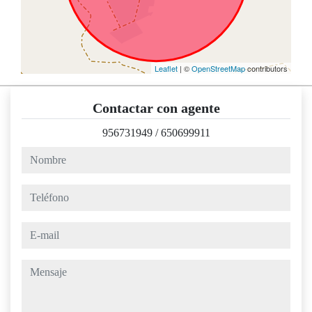
Leaflet
| ©
OpenStreetMap
contributors
Contactar con agente
956731949
/
650699911
nombre
teléfono
e-mail
mensaje