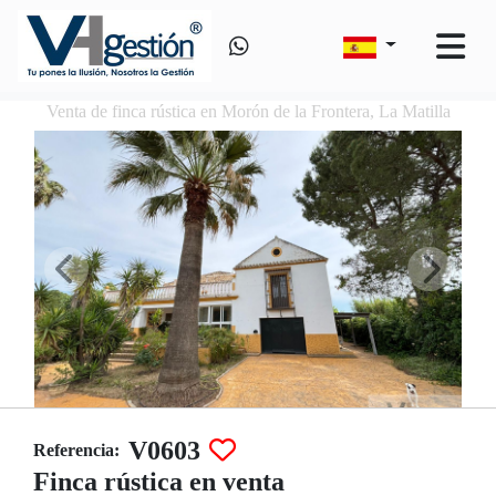
Venta de finca rústica en Morón de la Frontera, La Matilla
V0603
Referencia:
Finca rústica en venta