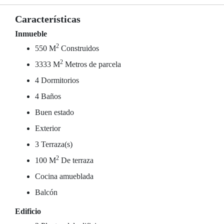
Características
Inmueble
2
550 M
Construidos
2
3333 M
Metros de parcela
4 Dormitorios
4 Baños
Buen estado
Exterior
3 Terraza(s)
2
100 M
De terraza
Cocina amueblada
Balcón
Edificio