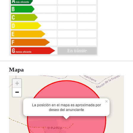
En trámite
Mapa
+
−
×
La posición en el mapa es aproximada por
deseo del anunciante