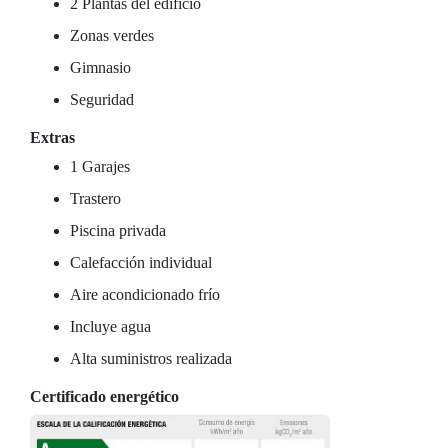
2 Plantas del edificio
Zonas verdes
Gimnasio
Seguridad
Extras
1 Garajes
Trastero
Piscina privada
Calefacción individual
Aire acondicionado frío
Incluye agua
Alta suministros realizada
Certificado energético