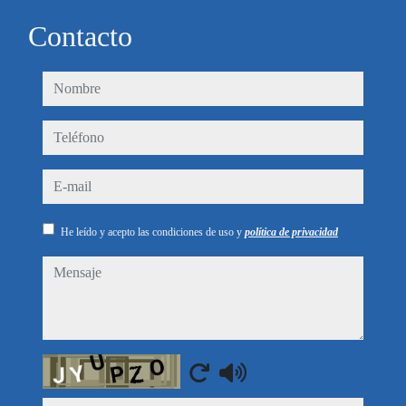
Contacto
nombre
teléfono
e-mail
He leído y acepto las condiciones de uso y
política de privacidad
mensaje
Captcha