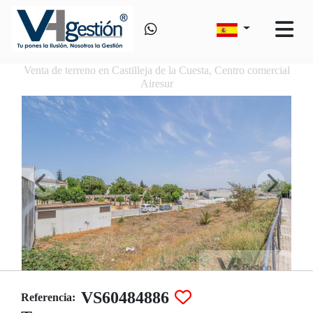
Venta de terreno en Castilleja de la Cuesta, Centro comercial
Airesur
VS60484886
Referencia: