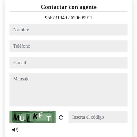
Contactar con agente
956731949
/
650699911
nombre
teléfono
e-mail
mensaje
Captcha