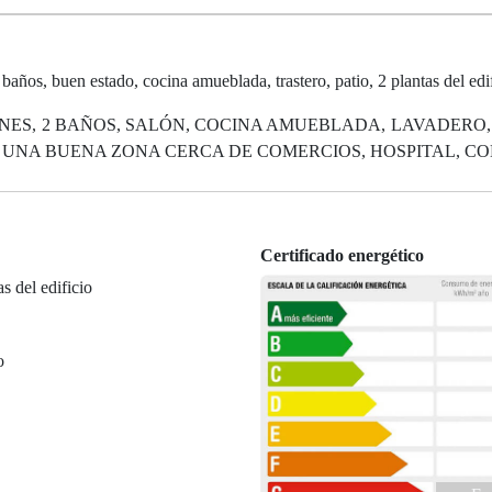
s, buen estado, cocina amueblada, trastero, patio, 2 plantas del edif
ONES, 2 BAÑOS, SALÓN, COCINA AMUEBLADA, LAVADERO,
UNA BUENA ZONA CERCA DE COMERCIOS, HOSPITAL, COLE
Certificado energético
as del edificio
o