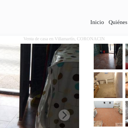
Inicio
Quiénes
Venta de casa en Villamartín, CORONACIN