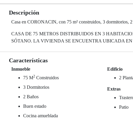
Descripción
Casa en CORONACIN, con 75 m² construidos, 3 dormitorios, 2 baño
CASA DE 75 METROS DISTRIBUIDOS EN 3 HABITACI
SÓTANO. LA VIVIENDA SE ENCUENTRA UBICADA EN 
Características
Inmueble
Edificio
2
75 M
Construidos
2 Plant
3 Dormitorios
Extras
2 Baños
Traster
Buen estado
Patio
Cocina amueblada