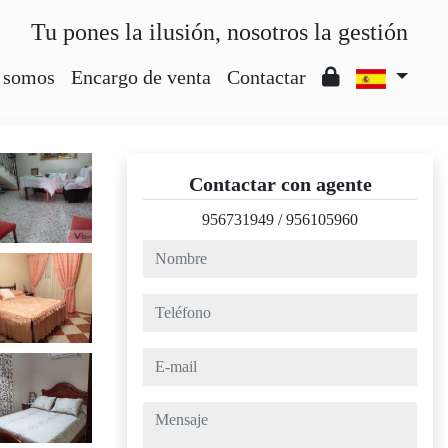
Tu pones la ilusión, nosotros la gestión
 somos
Encargo de venta
Contactar
Contactar con agente
956731949
/
956105960
nombre
teléfono
e-mail
mensaje