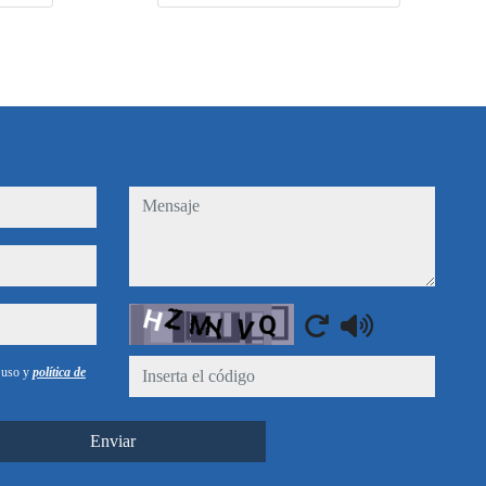
mensaje
Captcha
e uso y
política de
Enviar