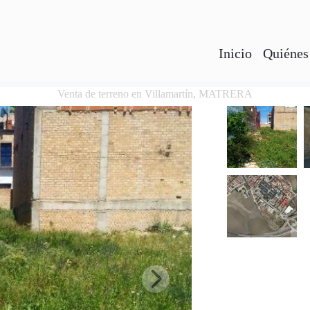
Inicio
Quiénes
Venta de terreno en Villamartín, MATRERA