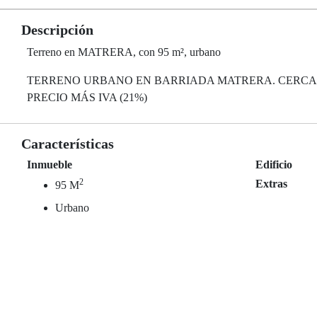
Descripción
Terreno en MATRERA, con 95 m², urbano
TERRENO URBANO EN BARRIADA MATRERA. CERCA
PRECIO MÁS IVA (21%)
Características
Inmueble
Edificio
2
Extras
95 M
Urbano