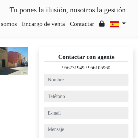
Tu pones la ilusión, nosotros la gestión
 somos
Encargo de venta
Contactar
Contactar con agente
956731949
/
956105960
nombre
teléfono
e-mail
mensaje