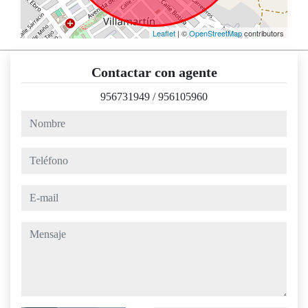
Leaflet
| ©
OpenStreetMap
contributors
Contactar con agente
956731949
/
956105960
nombre
teléfono
e-mail
mensaje