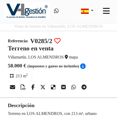
Venta de terreno en Villamartín, LOS ALMENDROS
V0285/2
Referencia:
Terreno en venta
Villamartín, LOS ALMENDROS
mapa
58.000 €
(impuestos y gastos no incluídos)
2
213 m
Descripción
Terreno en LOS ALMENDROS, con 213 m², urbano