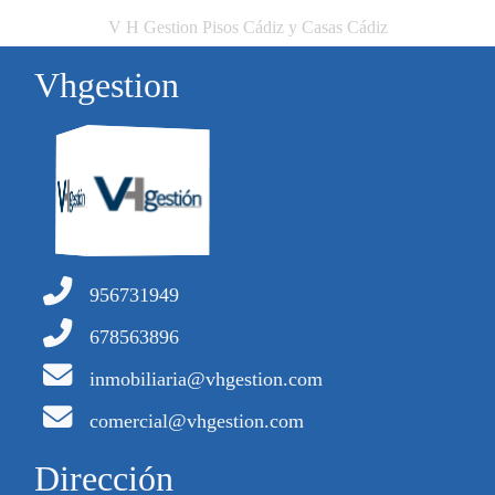
V H Gestion Pisos Cádiz y Casas Cádiz
Vhgestion
956731949
678563896
inmobiliaria@vhgestion.com
comercial@vhgestion.com
Dirección