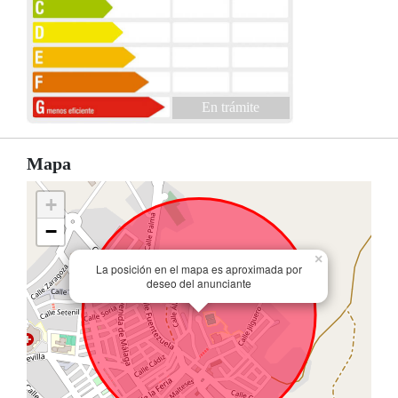
En trámite
Mapa
+
−
×
La posición en el mapa es aproximada por
deseo del anunciante