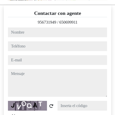
Contactar con agente
956731949
/
650699911
nombre
teléfono
e-mail
mensaje
Captcha