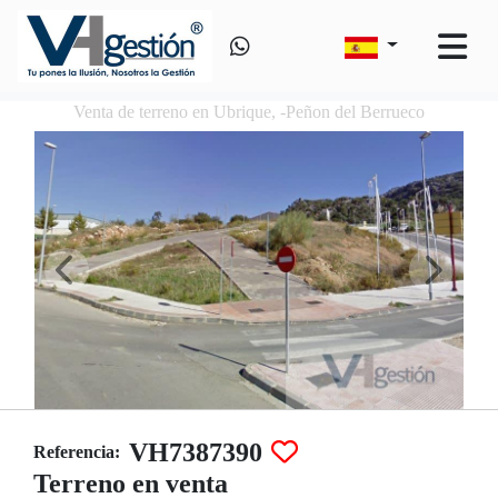
Venta de terreno en Ubrique, -Peñon del Berrueco
VH7387390
Referencia:
Terreno en venta