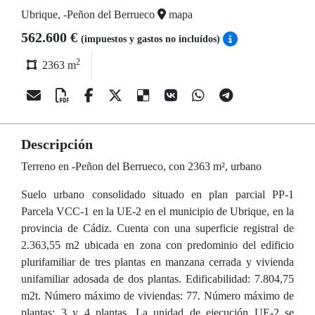
Ubrique, -Peñon del Berrueco
mapa
562.600 €
(impuestos y gastos no incluídos)
2
2363 m
Descripción
Terreno en -Peñon del Berrueco, con 2363 m², urbano
Suelo urbano consolidado situado en plan parcial PP-1
Parcela VCC-1 en la UE-2 en el municipio de Ubrique, en la
provincia de Cádiz. Cuenta con una superficie registral de
2.363,55 m2 ubicada en zona con predominio del edificio
plurifamiliar de tres plantas en manzana cerrada y vivienda
unifamiliar adosada de dos plantas. Edificabilidad: 7.804,75
m2t. Número máximo de viviendas: 77. Número máximo de
plantas: 3 y 4 plantas. La unidad de ejecución UE-2 se