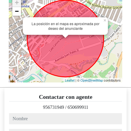
+
−
×
La posición en el mapa es aproximada por
deseo del anunciante
Leaflet
| ©
OpenStreetMap
contributors
Contactar con agente
956731949
/
650699911
nombre