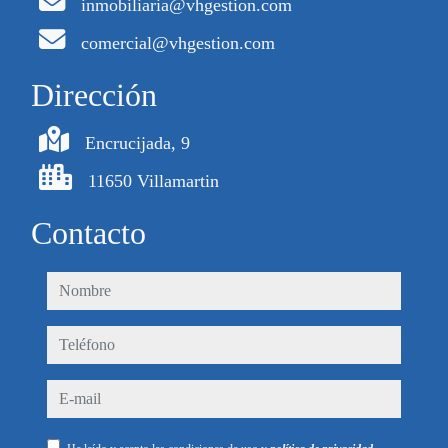
inmobiliaria@vhgestion.com
comercial@vhgestion.com
Dirección
Encrucijada, 9
11650 Villamartin
Contacto
nombre
teléfono
e-mail