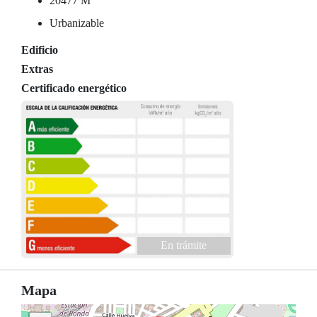
20477 M
Urbanizable
Edificio
Extras
Certificado energético
En trámite
Mapa