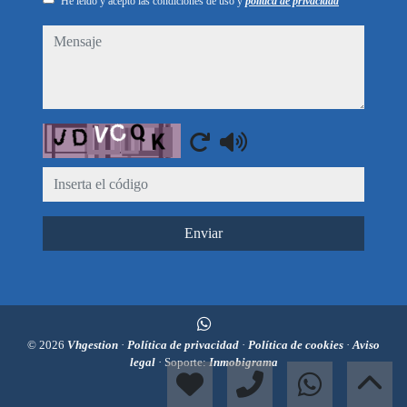
He leído y acepto las condiciones de uso y
política de privacidad
mensaje
Captcha
Enviar
© 2026
Vhgestion
·
Política de privacidad
·
Política de cookies
·
Aviso
legal
· Soporte:
Inmobigrama