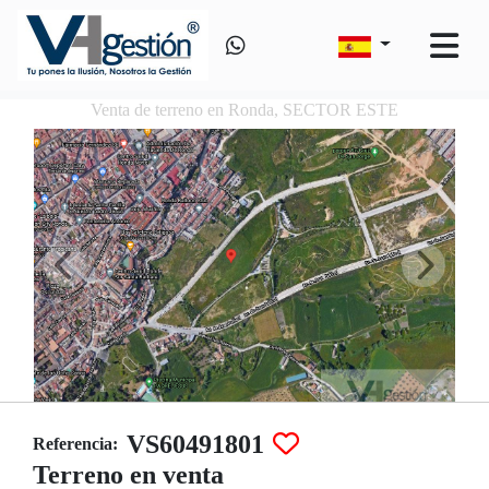
Venta de terreno en Ronda, SECTOR ESTE
VS60491801
Referencia:
Terreno en venta