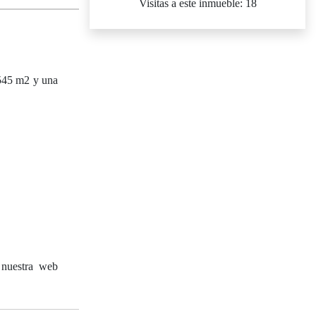
Visitas a este inmueble: 18
1545 m2 y una
 nuestra web