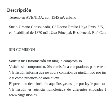
Descripción
Terreno en AVENIDA, con 1545 m², urbano
Suelo Urbano Consolidado, C/ Doctor Emilio Haya Prats, S/N, p
edificabilidad de 1870 m2 . Uso Principal: Residencial. Ref. 
SIN COMISION
Solicita más información sin ningún compromiso.
Visitelo sin compromiso, 0% comisión a compradores para este a
Vh gestión informa que no cobra comisión de ningún tipo por inm
Así como producto de obra nueva.
El precio no tiene incluido aquellos gastos que por ley le pudiera 
Vh gestión es agencia homologada de diferentes entidades f
www.vhgestion.es