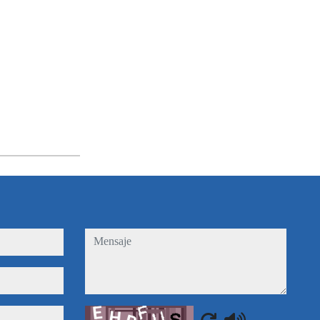
mensaje
Captcha