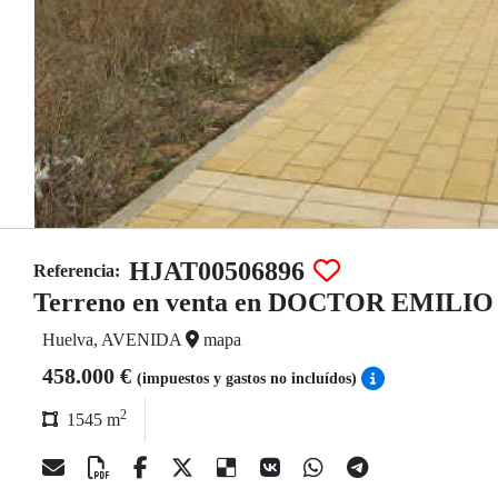
HJAT00506896
Referencia:
Terreno en venta en DOCTOR EMILI
Huelva, AVENIDA
mapa
458.000 €
(impuestos y gastos no incluídos)
2
1545 m