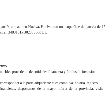
arc 9, ubicado en Huelva, Huelva con una superficie de parcela de 
Catastral: 3483101PB8238S0001JL
ctivo.
uebles procedente de entidades financiera y fondos de inversión,
corresponder a la parte adquiriente tales como iva, notaria, registro.
inancieras, disponemos de la mayor oferta de la provincia, visite