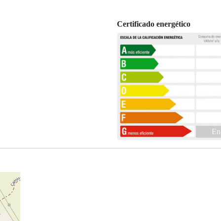
Certificado energético
En