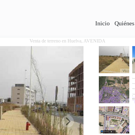
Inicio
Quiénes
Venta de terreno en Huelva, AVENIDA