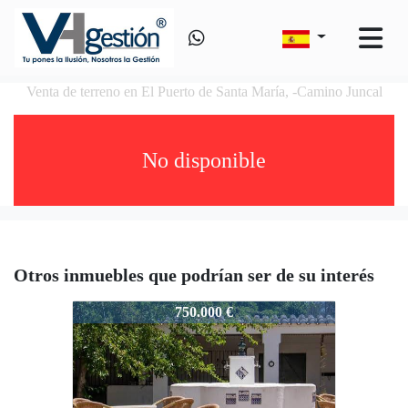
Venta de terreno en El Puerto de Santa María, -Camino Juncal
No disponible
Otros inmuebles que podrían ser de su interés
VS60686295
750.000 €