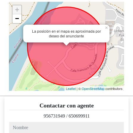
+
−
×
La posición en el mapa es aproximada por
deseo del anunciante
Leaflet
| ©
OpenStreetMap
contributors
Contactar con agente
956731949
/
650699911
nombre