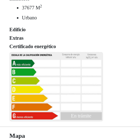
2
37677 M
Urbano
Edificio
Extras
Certificado energético
En trámite
Mapa