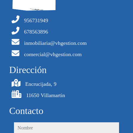
956731949
678563896
inmobiliaria@vhgestion.com
comercial@vhgestion.com
Dirección
Encrucijada, 9
11650 Villamartin
Contacto
nombre