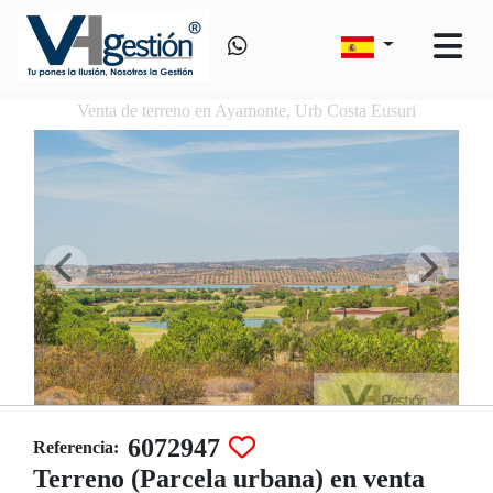
Venta de terreno en Ayamonte, Urb Costa Eusuri
6072947
Referencia:
Terreno (Parcela urbana) en venta