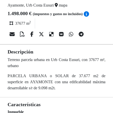
Ayamonte, Urb Costa Eusuri
mapa
1.498.000 €
(impuestos y gastos no incluídos)
2
37677 m
Descripción
Terreno parcela urbana en Urb Costa Eusuri, con 37677 m²,
urbano
PARCELA URBANA o SOLAR de 37.677 m2 de
superficie en AYAMONTE con una edificabilidad máxima
desarrollable s/r de 9.098 m2t.
Características
Inmueble