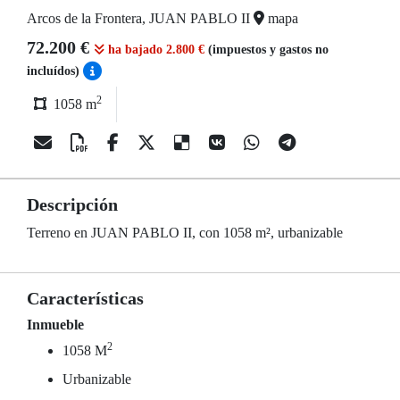
Arcos de la Frontera, JUAN PABLO II
mapa
72.200 €
ha bajado 2.800 €
(impuestos y gastos no
incluídos)
2
1058 m
Descripción
Terreno en JUAN PABLO II, con 1058 m², urbanizable
Características
Inmueble
2
1058 M
Urbanizable