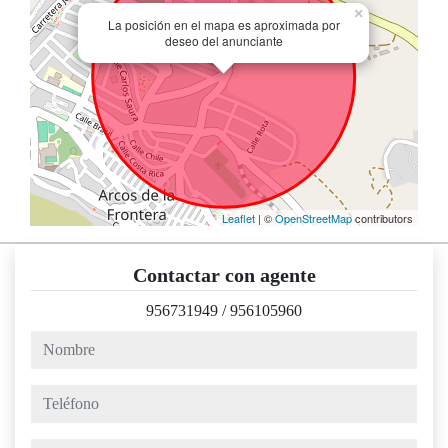
×
La posición en el mapa es aproximada por
deseo del anunciante
Leaflet
| ©
OpenStreetMap
contributors
Contactar con agente
956731949
/
956105960
nombre
teléfono