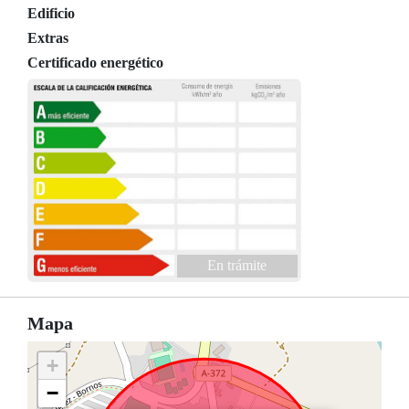
Edificio
Extras
Certificado energético
En trámite
Mapa
+
−