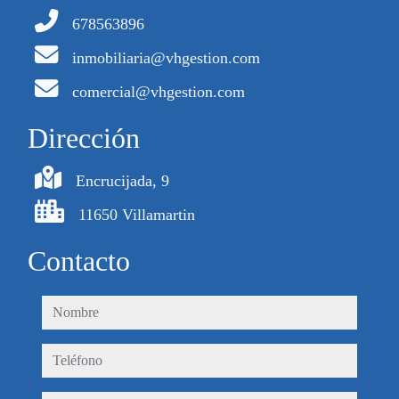
678563896
inmobiliaria@vhgestion.com
comercial@vhgestion.com
Dirección
Encrucijada, 9
11650 Villamartin
Contacto
nombre
teléfono