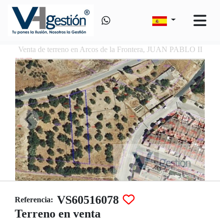
Venta de terreno en Arcos de la Frontera, JUAN PABLO II
VS60516078
Referencia:
Terreno en venta