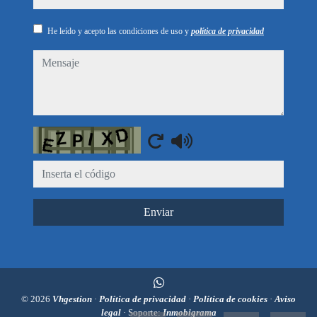
He leído y acepto las condiciones de uso y
política de privacidad
mensaje
Captcha
Enviar
© 2026
Vhgestion
·
Política de privacidad
·
Política de cookies
·
Aviso
legal
· Soporte:
Inmobigrama