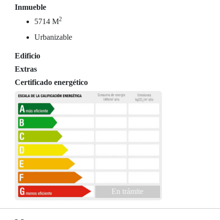
Inmueble
2
5714 M
Urbanizable
Edificio
Extras
Certificado energético
En trámite