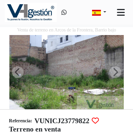
Venta de terreno en Arcos de la Frontera, Barrio bajo
VUNICJ23779822
Referencia:
Terreno en venta