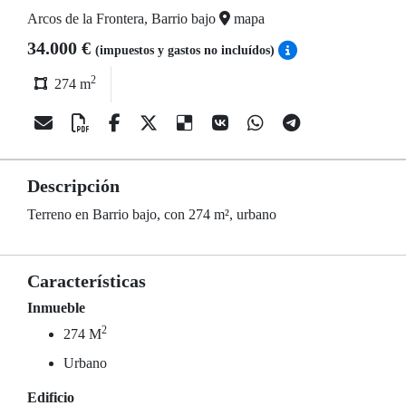
Arcos de la Frontera, Barrio bajo
mapa
34.000 €
(impuestos y gastos no incluídos)
2
274 m
Descripción
Terreno en Barrio bajo, con 274 m², urbano
Características
Inmueble
2
274 M
Urbano
Edificio