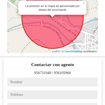
×
La posición en el mapa es aproximada por
deseo del anunciante
Leaflet
| ©
OpenStreetMap
contributors
Contactar con agente
956731949
/
956105960
nombre
teléfono