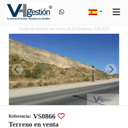
Venta de terreno en Arcos de la Frontera, ARCOS
VS0866
Referencia:
Terreno en venta