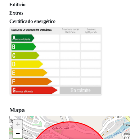
Edificio
Extras
Certificado energético
En trámite
Mapa
+
−