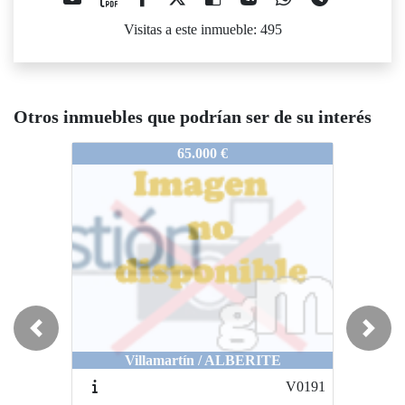
Visitas a este inmueble: 495
Otros inmuebles que podrían ser de su interés
VS0866
65.000 €
Previous
Next
Villamartín / ALBERITE
V0191