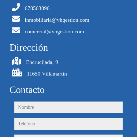
678563896
inmobiliaria@vhgestion.com
comercial@vhgestion.com
Dirección
Encrucijada, 9
11650 Villamartin
Contacto
nombre
teléfono