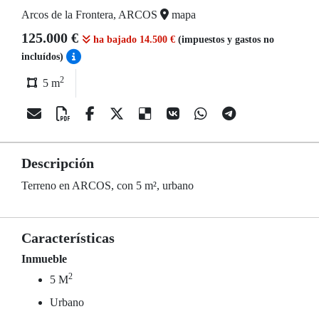
Arcos de la Frontera, ARCOS
mapa
125.000 €
ha bajado 14.500 €
(impuestos y gastos no
incluídos)
2
5 m
Descripción
Terreno en ARCOS, con 5 m², urbano
Características
Inmueble
2
5 M
Urbano