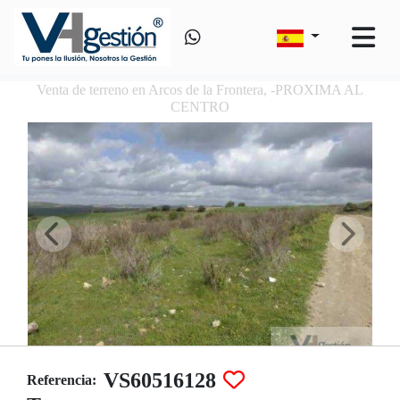
Venta de terreno en Arcos de la Frontera, -PROXIMA AL
CENTRO
VS60516128
Referencia: