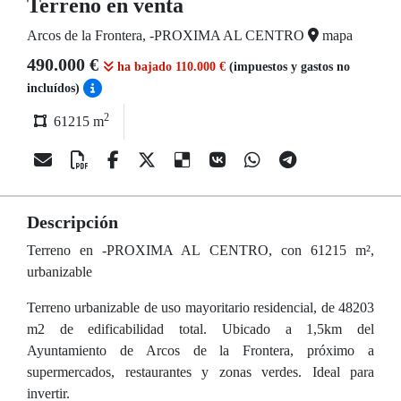
Terreno en venta
Arcos de la Frontera, -PROXIMA AL CENTRO
mapa
490.000 €
ha bajado 110.000 €
(impuestos y gastos no
incluídos)
2
61215 m
Descripción
Terreno en -PROXIMA AL CENTRO, con 61215 m²,
urbanizable
Terreno urbanizable de uso mayoritario residencial, de 48203
m2 de edificabilidad total. Ubicado a 1,5km del
Ayuntamiento de Arcos de la Frontera, próximo a
supermercados, restaurantes y zonas verdes. Ideal para
invertir.