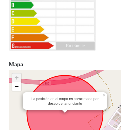
En trámite
Mapa
+
−
×
La posición en el mapa es aproximada por
deseo del anunciante