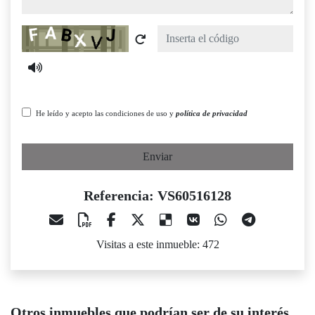
Captcha
He leído y acepto las condiciones de uso y
política de privacidad
Enviar
Referencia: VS60516128
Visitas a este inmueble: 472
Otros inmuebles que podrían ser de su interés