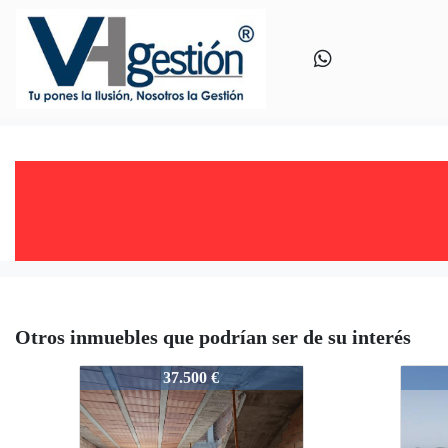
Otros inmuebles que podrían ser de su interés
VHA7236235
VHA7
37.500 €