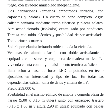
juego, con lavadero amueblado independiente.
Dos habitaciones (armarios empotrados forrados, con
cajoneras y baldas). Un cuarto de baño completo. Agua
caliente sanitaria mediante termo eléctrico y placas solares.
Aire acondicionado (frío/calor) centralizado por conductos.
Terraza con toldo eléctrico y posibilidad de ser acristalada.
Todo primeras marcas.
Solería porcelánica imitando roble en toda la vivienda.
Ventanas de aluminio lacado con doble acristalamiento
equipadas con estores y carpintería de madera maciza. La
vivienda cuenta con un gran aislamiento térmico-acústico.
Iluminación a base de focos LED empotrados en techo
ajustables en intensidad y tipo de luz. En todas las
dependencias existen toma de datos y antena de TV.
Precio 259.000 €.
Posibilidad en el mismo edificio de amplia y cómoda plaza de
garaje (5,00 x 3,15 m útiles) junto con espacioso trastero
(3,15 x 1,63 m y altura 2,90 m útiles) equipado con baldas