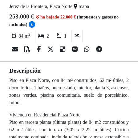
Jerez de la Frontera, Plaza Norte
mapa
253.000 €
ha bajado 22.000 €
(impuestos y gastos no
incluídos)
2
84 m
2
1
Descripción
Piso en Plaza Norte, con 84 m² construidos, 62 m² útiles, 2
dormitorios, 1 baños, buen estado, interior, planta 3, ascensor,
zonas verdes, piscina comunitaria, suelo de porcelánico,
futbol
Vivienda en Residencial Plaza Norte.
Piso en tercera planta (última planta) de 84 m2 construidos y
62 m2 útiles, con terraza (3,05 x 2,25 m útiles). Cocina
totalmente equipada, incluida televisión y mesa extensible a