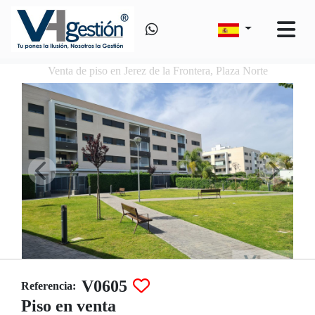
Venta de piso en Jerez de la Frontera, Plaza Norte
V0605
Referencia:
Piso en venta