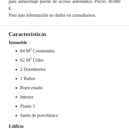
para almacenaje puerta de acceso automática. Precio 30.000
€.
Para mas información no dudes en consultarnos.
Características
Inmueble
2
84 M
Construidos
2
62 M
Útiles
2 Dormitorios
1 Baños
Buen estado
Interior
Planta 3
Suelo de porcelánico
Edificio