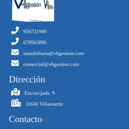
956731949
678563896
inmobiliaria@vhgestion.com
comercial@vhgestion.com
Dirección
Encrucijada, 9
11650 Villamartin
Contacto