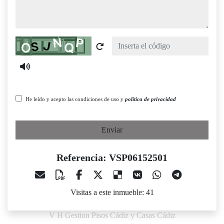
Captcha
He leído y acepto las condiciones de uso y
política de privacidad
Enviar
Referencia: VSP06152501
Visitas a este inmueble: 41
V H Gestion Pisos Cádiz y Casas Cádiz