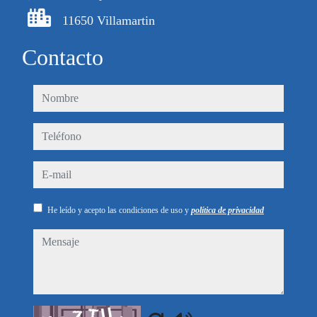
11650 Villamartin
Contacto
nombre
teléfono
e-mail
He leído y acepto las condiciones de uso y
política de privacidad
mensaje
Captcha