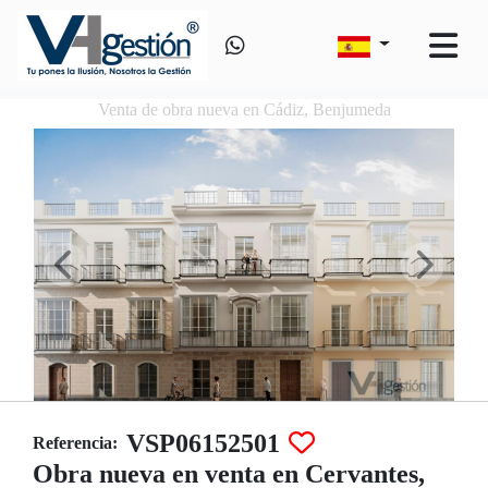
Venta de obra nueva en Cádiz, Benjumeda
VSP06152501
Referencia:
Obra nueva en venta en Cervantes,