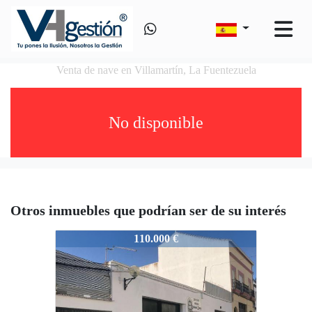
Venta de nave en Villamartín, La Fuentezuela
No disponible
Otros inmuebles que podrían ser de su interés
V0481
110.000 €