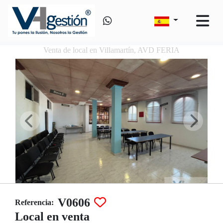
Venta de local en Villamartín, AVD FERIA
V0606
Referencia:
Local en venta