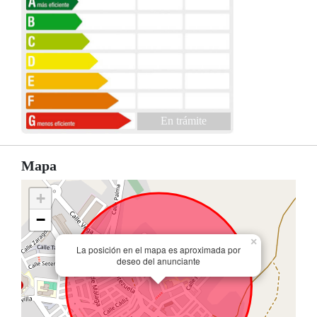
En trámite
Mapa
+
−
×
La posición en el mapa es aproximada por
deseo del anunciante