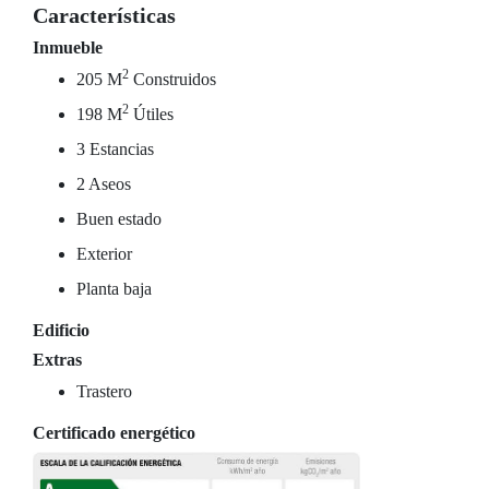
Características
Inmueble
2
205 M
Construidos
2
198 M
Útiles
3 Estancias
2 Aseos
Buen estado
Exterior
Planta baja
Edificio
Extras
Trastero
Certificado energético