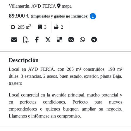
Villamartín, AVD FERIA
mapa
89.900 €
(impuestos y gastos no incluídos)
2
205 m
3
2
Descripción
Local en AVD FERIA, con 205 m² construidos, 198 m²
útiles, 3 estancias, 2 aseos, buen estado, exterior, planta Baja,
trastero
Local comercial en la avenida principal. mucho potencial y
en perfectas condiciones, Perfecto para nuevos
emprendedores o quienes busquen ampliar su negocio.
Llámenos e infórmese sin compromiso.