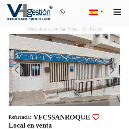
Venta de local en San Roque, San Roque
VFCSSANROQUE
Referencia:
Local en venta