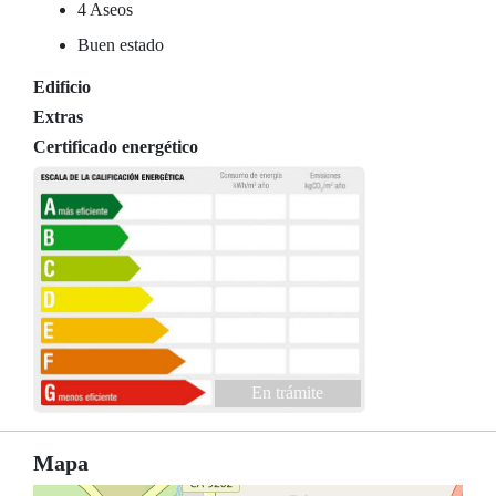
4 Aseos
Buen estado
Edificio
Extras
Certificado energético
En trámite
Mapa