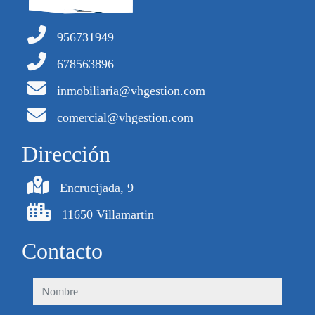
956731949
678563896
inmobiliaria@vhgestion.com
comercial@vhgestion.com
Dirección
Encrucijada, 9
11650 Villamartin
Contacto
nombre