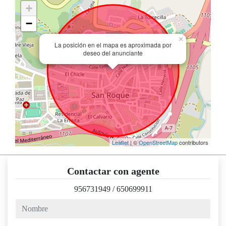
+
−
×
La posición en el mapa es aproximada por
deseo del anunciante
Leaflet
| ©
OpenStreetMap
contributors
Contactar con agente
956731949
/
650699911
nombre