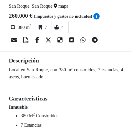
San Roque, San Roque
mapa
260.000 €
(impuestos y gastos no incluídos)
2
380 m
7
4
Descripción
Local en San Roque, con 380 m² construidos, 7 estancias, 4
aseos, buen estado
Características
Inmueble
2
380 M
Construidos
7 Estancias