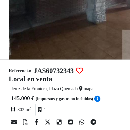
JAS60732343
Referencia:
Local en venta
Jerez de la Frontera, Plaza Quemada
mapa
145.000 €
(impuestos y gastos no incluídos)
2
302 m
1