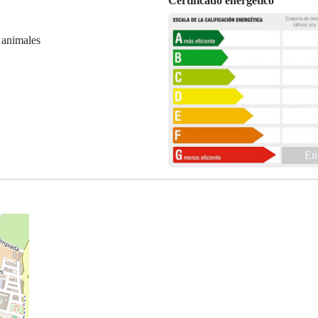
Certificado energético
 animales
En