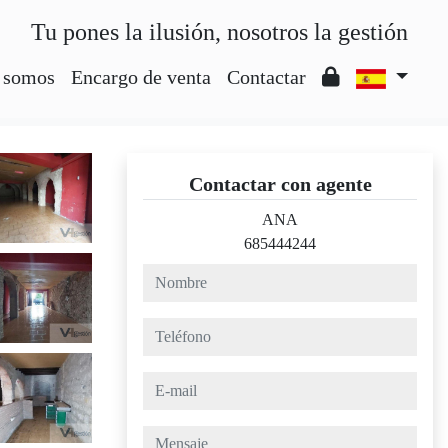
Tu pones la ilusión, nosotros la gestión
 somos
Encargo de venta
Contactar
Contactar con agente
ANA
685444244
nombre
teléfono
e-mail
mensaje