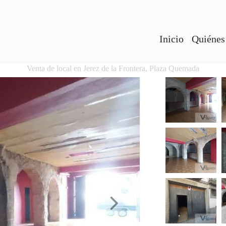
Inicio
Quiénes
Venta de local en Jerez de la Frontera, Plaza Quemada