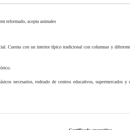
emi reformado, acepta animales
cial. Cuenta con un interior típico tradicional con columnas y diferente
órico.
básicos necesarios, rodeado de centros educativos, supermercados y