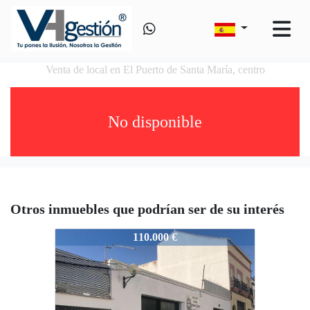
Venta de local en El Puerto de Santa María, centro
No disponible
Otros inmuebles que podrían ser de su interés
JAS60474796
110.000 €