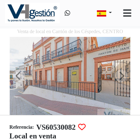
Venta de local en Carrión de los Céspedes, CENTRO
VS60530082
Referencia:
Local en venta