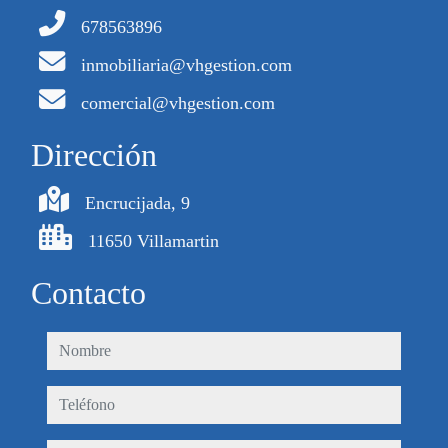
678563896
inmobiliaria@vhgestion.com
comercial@vhgestion.com
Dirección
Encrucijada, 9
11650 Villamartin
Contacto
nombre
teléfono