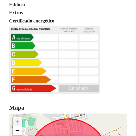
Edificio
Extras
Certificado energético
En trámite
Mapa
+
−