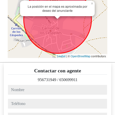
×
La posición en el mapa es aproximada por
deseo del anunciante
Leaflet
| ©
OpenStreetMap
contributors
Contactar con agente
956731949
/
650699911
nombre
teléfono