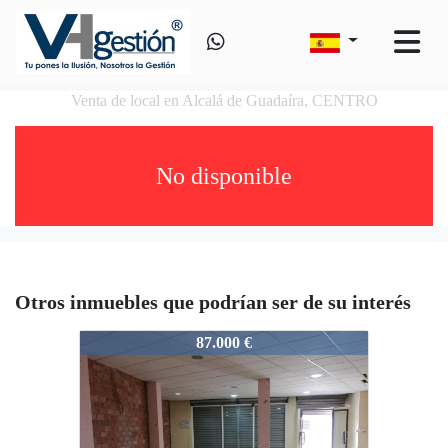
Venta de local en Alcalá de Guadaíra, CENTRO
No disponible
Otros inmuebles que podrían ser de su interés
VS60519642
87.000 €