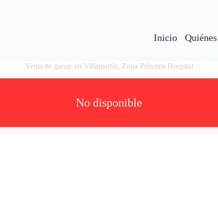
Inicio
Quiénes
Venta de garaje en Villamartín, Zona Próxima Hospital
No disponible