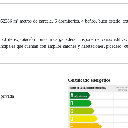
2386 m² metros de parcela, 6 dormitorios, 4 baños, buen estado, exte
idad de explotación como finca ganadera. Dispone de varias edificaci
principales que cuentan con amplios salones y habitaciones, picadero, cu
Certificado energético
 privada