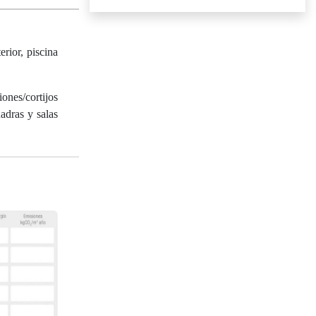
rior, piscina
ones/cortijos
adras y salas