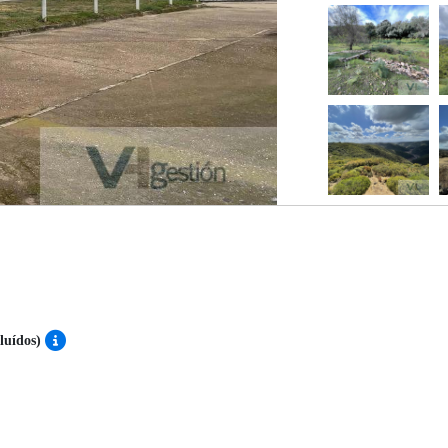
cluídos)