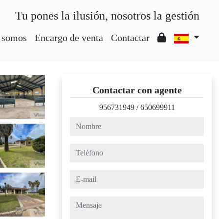
Tu pones la ilusión, nosotros la gestión
 somos
Encargo de venta
Contactar
Contactar con agente
956731949
/
650699911
nombre
teléfono
e-mail
mensaje