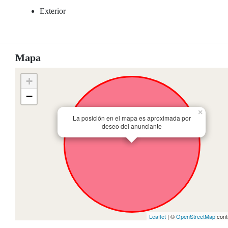
Exterior
Mapa
+
−
×
La posición en el mapa es aproximada por
deseo del anunciante
Leaflet
| ©
OpenStreetMap
cont