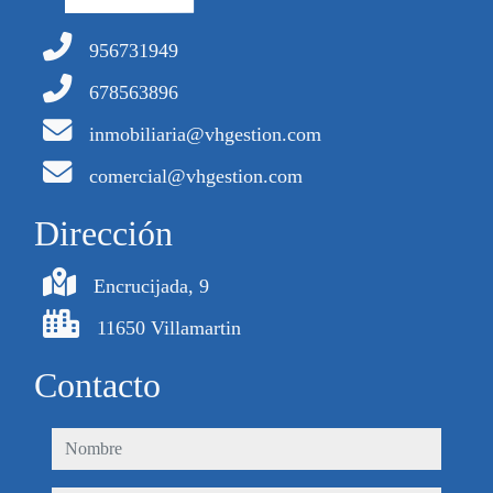
956731949
678563896
inmobiliaria@vhgestion.com
comercial@vhgestion.com
Dirección
Encrucijada, 9
11650 Villamartin
Contacto
nombre