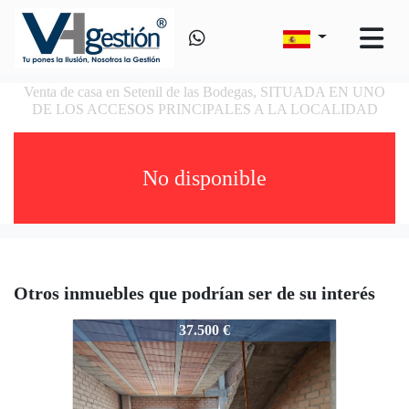
Venta de casa en Setenil de las Bodegas, SITUADA EN UNO
DE LOS ACCESOS PRINCIPALES A LA LOCALIDAD
No disponible
Otros inmuebles que podrían ser de su interés
VSJM
37.500 €