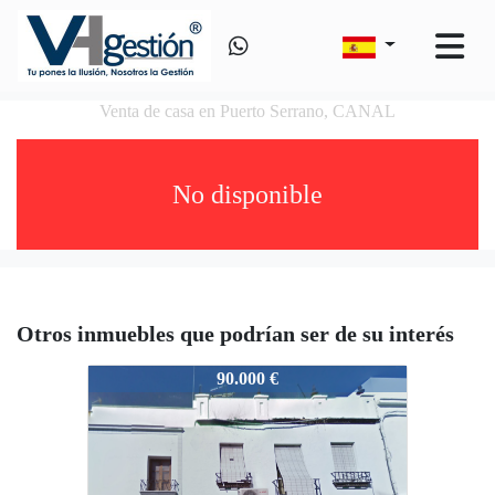
Venta de casa en Puerto Serrano, CANAL
No disponible
Otros inmuebles que podrían ser de su interés
VS60486996
90.000 €