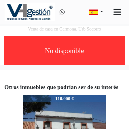
Venta de casa en Carmona, Urb Socorro
No disponible
Otros inmuebles que podrían ser de su interés
VS60510752
110.000 €