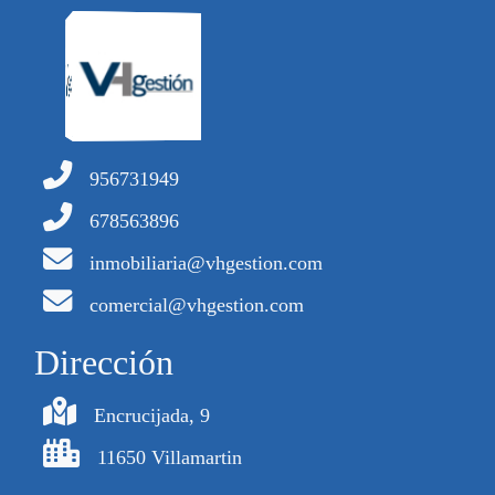
956731949
678563896
inmobiliaria@vhgestion.com
comercial@vhgestion.com
Dirección
Encrucijada, 9
11650 Villamartin