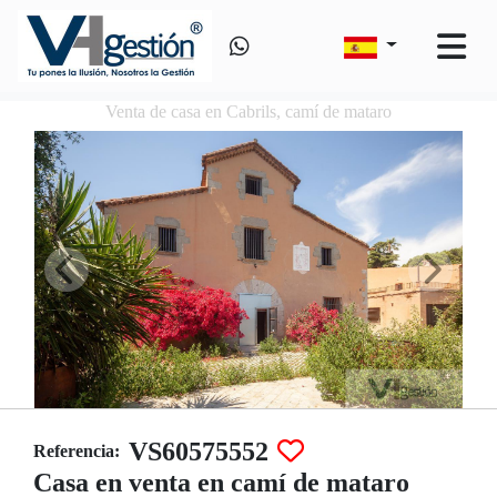
Venta de casa en Cabrils, camí de mataro
VS60575552
Referencia:
Casa en venta en camí de mataro