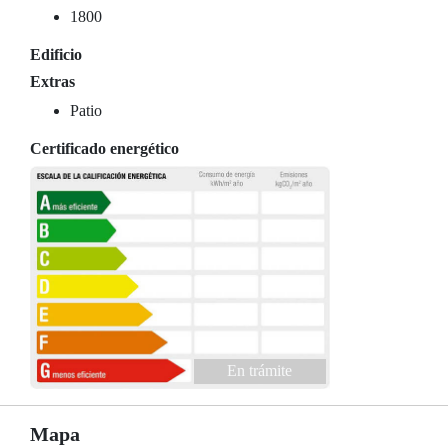
1800
Edificio
Extras
Patio
Certificado energético
En trámite
Mapa