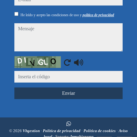
He leído y acepto las condiciones de uso y
política de privacidad
mensaje
Captcha
Enviar
© 2026
Vhgestion
·
Política de privacidad
·
Política de cookies
·
Aviso
legal
· Soporte:
Inmobigrama