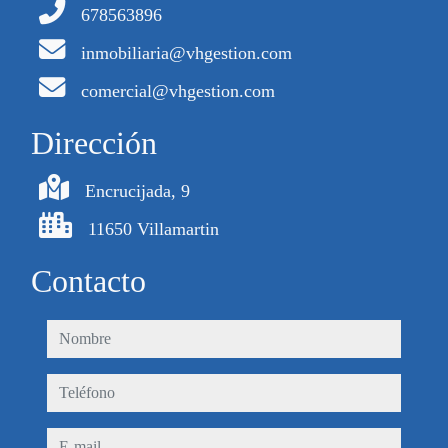
678563896
inmobiliaria@vhgestion.com
comercial@vhgestion.com
Dirección
Encrucijada, 9
11650 Villamartin
Contacto
nombre
teléfono
e-mail