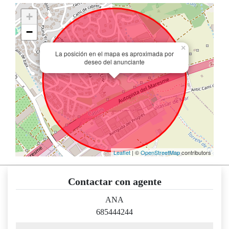
+
−
×
La posición en el mapa es aproximada por
deseo del anunciante
Leaflet
| ©
OpenStreetMap
contributors
Contactar con agente
ANA
685444244
nombre