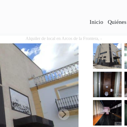
Inicio
Quiénes
Alquiler de local en Arcos de la Frontera, -