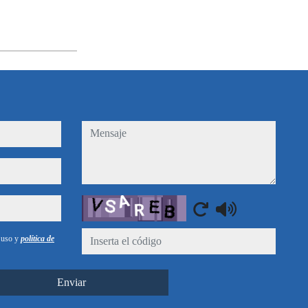
mensaje
Captcha
e uso y
política de
Enviar