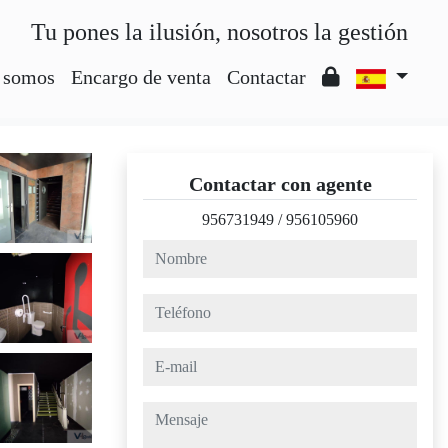
Tu pones la ilusión, nosotros la gestión
 somos
Encargo de venta
Contactar
Contactar con agente
956731949
/
956105960
nombre
teléfono
e-mail
mensaje