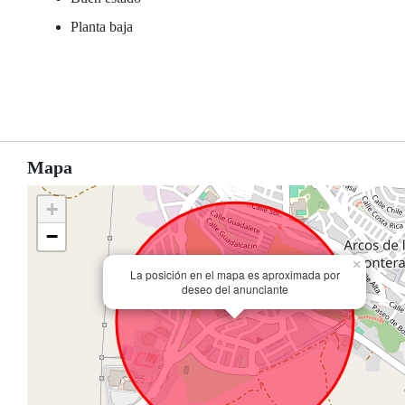
Planta baja
Mapa
+
−
×
La posición en el mapa es aproximada por
deseo del anunciante