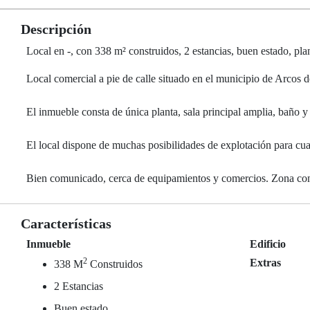
Descripción
Local en -, con 338 m² construidos, 2 estancias, buen estado, pla
Local comercial a pie de calle situado en el municipio de Arcos d
El inmueble consta de única planta, sala principal amplia, baño
El local dispone de muchas posibilidades de explotación para cua
Bien comunicado, cerca de equipamientos y comercios. Zona conso
Características
Inmueble
Edificio
2
Extras
338 M
Construidos
2 Estancias
Buen estado